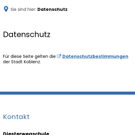
DIESTERWEG-
Sie sind hier:
Datenschutz
SCHULE KOBLENZ
Datenschutz
Datenschutz
Für diese Seite gelten die
Datenschutzbestimmungen
der Stadt Koblenz.
Kontakt
Diesterwegschule