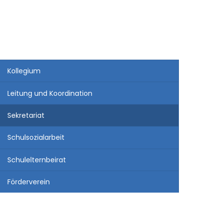
Kollegium
Leitung und Koordination
Sekretariat
Schulsozialarbeit
Schulelternbeirat
Förderverein