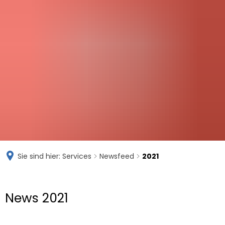
DIESTERWEG-
SCHULE KOBLENZ
Sie sind hier:
Services
Newsfeed
2021
2021
News 2021