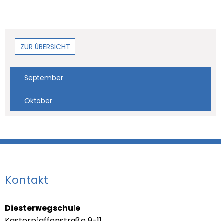
ZUR ÜBERSICHT
September
Oktober
Kontakt
Diesterwegschule
Kastorpfaffenstraße 9-11