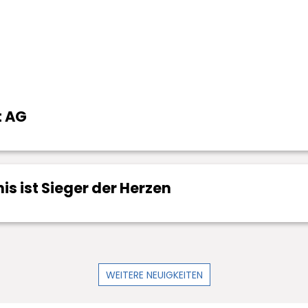
t AG
s ist Sieger der Herzen
WEITERE NEUIGKEITEN