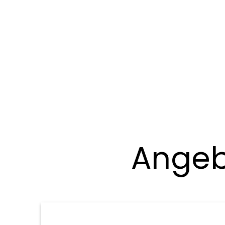
Angeb