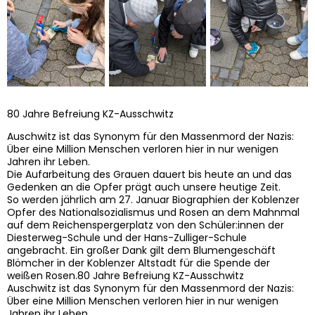
80 Jahre Befreiung KZ-Ausschwitz
Auschwitz ist das Synonym für den Massenmord der Nazis:
Über eine Million Menschen verloren hier in nur wenigen
Jahren ihr Leben.
Die Aufarbeitung des Grauen dauert bis heute an und das
Gedenken an die Opfer prägt auch unsere heutige Zeit.
So werden jährlich am 27. Januar Biographien der Koblenzer
Opfer des Nationalsozialismus und Rosen an dem Mahnmal
auf dem Reichenspergerplatz von den Schüler:innen der
Diesterweg-Schule und der Hans-Zulliger-Schule
angebracht. Ein großer Dank gilt dem Blumengeschäft
Blömcher in der Koblenzer Altstadt für die Spende der
weißen Rosen.80 Jahre Befreiung KZ-Ausschwitz
Auschwitz ist das Synonym für den Massenmord der Nazis:
Über eine Million Menschen verloren hier in nur wenigen
Jahren ihr Leben.