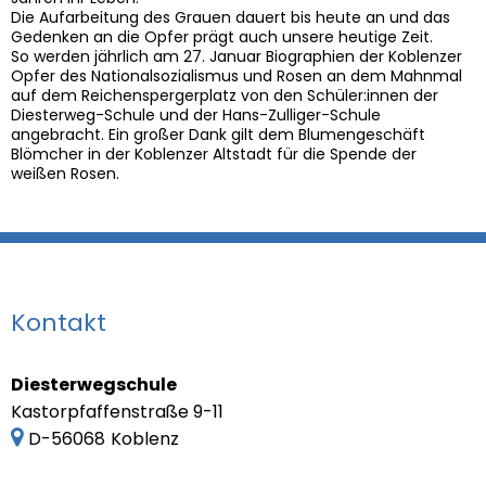
Die Aufarbeitung des Grauen dauert bis heute an und das
Gedenken an die Opfer prägt auch unsere heutige Zeit.
So werden jährlich am 27. Januar Biographien der Koblenzer
Opfer des Nationalsozialismus und Rosen an dem Mahnmal
auf dem Reichenspergerplatz von den Schüler:innen der
Diesterweg-Schule und der Hans-Zulliger-Schule
angebracht. Ein großer Dank gilt dem Blumengeschäft
Blömcher in der Koblenzer Altstadt für die Spende der
weißen Rosen.
Kontakt
Diesterwegschule
Kastorpfaffenstraße 9-11
D-56068
Koblenz