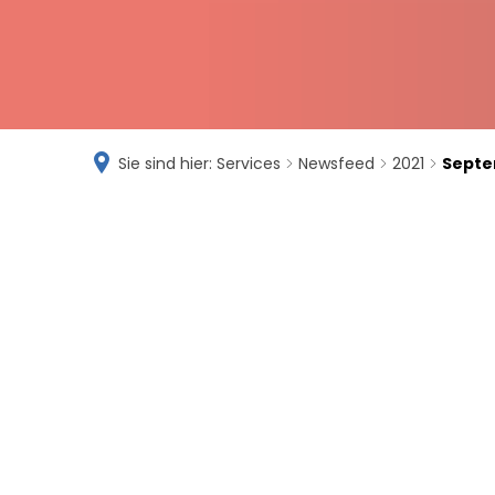
Sie sind hier:
Services
Newsfeed
2021
Sept
September