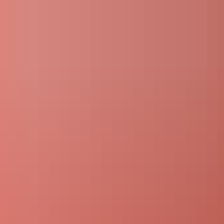
LE KOBLENZ
 Lernen